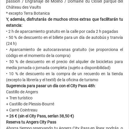
passion / Engranaje de Molino / Domaine du Closel parque del
Château des Vaults
* excepto Terra Botanica
Y, además, disfrutarás de muchos otros extras que facilitarán tu
estancia:
• 2 h de aparcamiento gratuito en la calle por cada 2 h pagadas
• 50 % de descuento en el billete para un día de autobús y tranvía
(24 h)
• Aparcamiento de autocaravanas gratuito (se proporciona el
código en el momento de la compra)
• 50 % de descuento en el precio del alquiler de bicicletas para
media jornada o jornada completa (sujeto a disponibilidad)
• 10 % de descuento en la compra de un recuerdo en la tienda
(excepto la librería y el textil) de la oficina de turismo
Sugerencia para pasar un día con el City Pass 48h
:
Castillo de Angers
+ Tren turístico
+ Castillo de Plessis-Bourré
+ Carré Cointreau
= 26 € (sin el City Pass, serían 38,50 €)
Reserva tu Angers City Pass
Ahorra tiempo reservando tu Angers City Pass en línea: podrás, o