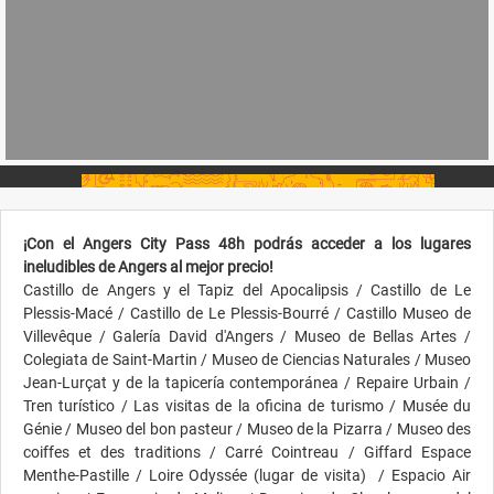
¡Con el Angers City Pass 48h podrás acceder a los lugares
ineludibles de Angers al mejor precio!
Castillo de Angers y el Tapiz del Apocalipsis / Castillo de Le
Plessis-Macé / Castillo de Le Plessis-Bourré / Castillo Museo de
Villevêque / Galería David d'Angers / Museo de Bellas Artes /
Colegiata de Saint-Martin / Museo de Ciencias Naturales / Museo
Jean-Lurçat y de la tapicería contemporánea / Repaire Urbain /
Tren turístico / Las visitas de la oficina de turismo / Musée du
Génie / Museo del bon pasteur / Museo de la Pizarra / Museo des
coiffes et des traditions / Carré Cointreau / Giffard Espace
Menthe-Pastille / Loire Odyssée (lugar de visita) / Espacio Air