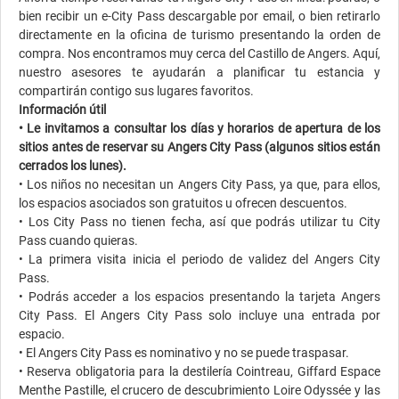
bien recibir un e-City Pass descargable por email, o bien retirarlo
directamente en la oficina de turismo presentando la orden de
compra. Nos encontramos muy cerca del Castillo de Angers. Aquí,
nuestro asesores te ayudarán a planificar tu estancia y
compartirán contigo sus lugares favoritos.
Información útil
• Le invitamos a consultar los días y horarios de apertura de los
sitios antes de reservar su Angers City Pass (algunos sitios están
cerrados los lunes).
• Los niños no necesitan un Angers City Pass, ya que, para ellos,
los espacios asociados son gratuitos u ofrecen descuentos.
• Los City Pass no tienen fecha, así que podrás utilizar tu City
Pass cuando quieras.
• La primera visita inicia el periodo de validez del Angers City
Pass.
• Podrás acceder a los espacios presentando la tarjeta Angers
City Pass. El Angers City Pass solo incluye una entrada por
espacio.
• El Angers City Pass es nominativo y no se puede traspasar.
• Reserva obligatoria para la destilería Cointreau, Giffard Espace
Menthe Pastille, el crucero de descubrimiento Loire Odyssée y las